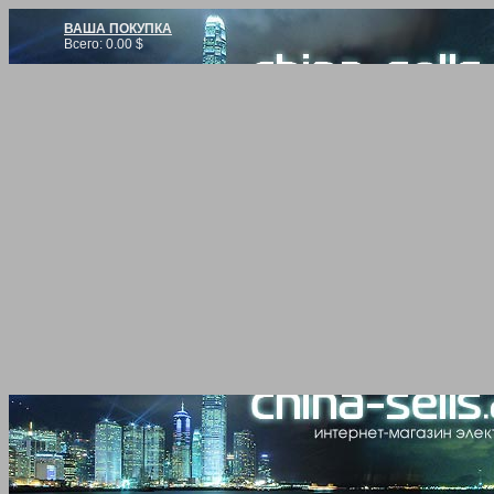
ВАША ПОКУПКА
Всего:
0.00
$