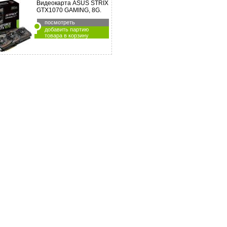
Видеокарта ASUS STRIX
GTX1070 GAMING, 8G.
посмотреть
добавить партию
товара в корзину