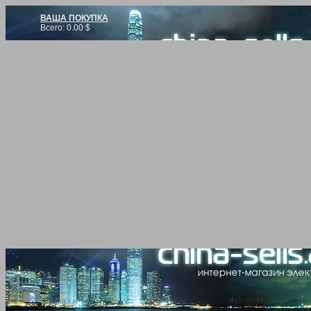
ВАША ПОКУПКА
Всего:
0.00
$