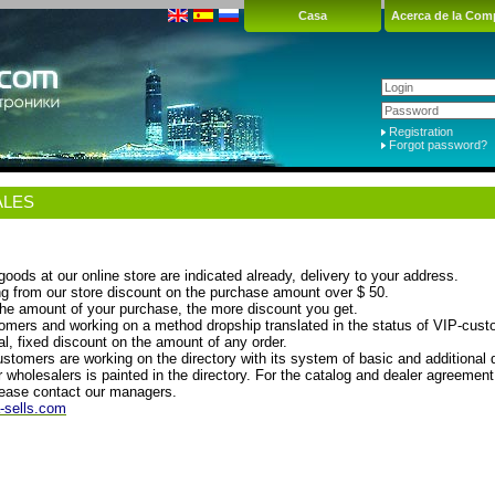
Casa
Acerca de la Com
Registration
Forgot password?
ALES
goods at our online store are indicated already, delivery to your address.
g from our store discount on the purchase amount over $ 50.
the amount of your purchase, the more discount you get.
omers and working on a method dropship translated in the status of VIP-cus
al, fixed discount on the amount of any order.
stomers are working on the directory with its system of basic and additional 
r wholesalers is painted in the directory. For the catalog and dealer agreemen
lease contact our managers.
-sells.com