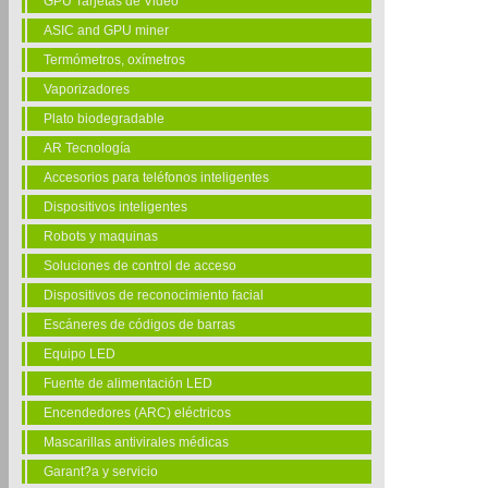
GPU Tarjetas de Video
ASIC and GPU miner
Termómetros, oxímetros
Vaporizadores
Plato biodegradable
AR Tecnología
Accesorios para teléfonos inteligentes
Dispositivos inteligentes
Robots y maquinas
Soluciones de control de acceso
Dispositivos de reconocimiento facial
Escáneres de códigos de barras
Equipo LED
Fuente de alimentación LED
Encendedores (ARC) eléctricos
Mascarillas antivirales médicas
Garant?a y servicio