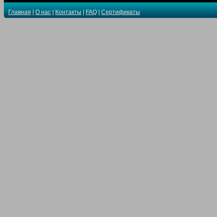
Главная
|
О нас
|
Контакты
|
FAQ
|
Сертификаты