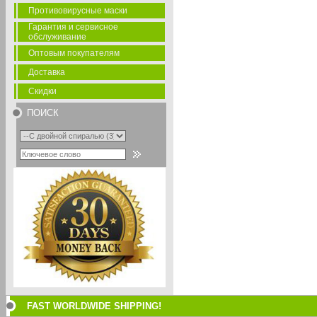
Противовирусные маски
Гарантия и сервисное
обслуживание
Оптовым покупателям
Доставка
Скидки
ПОИСК
FAST WORLDWIDE SHIPPING!