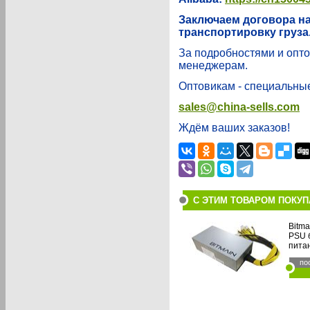
Заключаем договора на
транспортировку груза
За подробностями и опт
менеджерам.
Оптовикам - специальные
sales@china-sells.com
Ждём ваших заказов!
С ЭТИМ ТОВАРОМ ПОКУ
Bitm
PSU 
пита
по