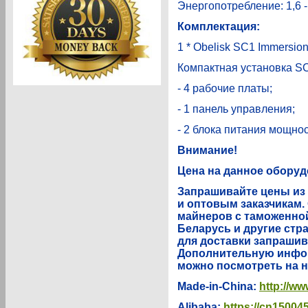
Энергопотребление: 1,6 -
Комплектация:
1 * Obelisk SC1 Immersion
Компактная установка SC
- 4 рабочие платы;
- 1 панель управления;
- 2 блока питания мощнос
Внимание!
Цена на данное оборуд
Запрашивайте цены из 
и оптовым заказчикам.
майнеров с таможенной
Беларусь и другие стр
для доставки запрашив
Дополнительную инфор
можно посмотреть на 
Made-in-China:
http://w
Alibaba:
https://cn15004